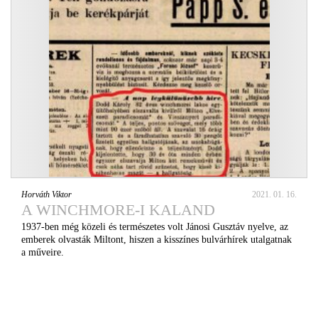
Horváth Viktor
2021. 01. 16.
A WINCHMORE-I KALAND
1937-ben még közeli és természetes volt Jánosi Gusztáv nyelve, az
emberek olvasták Miltont, hiszen a kisszínes bulvárhírek utalgatnak
a műveire.