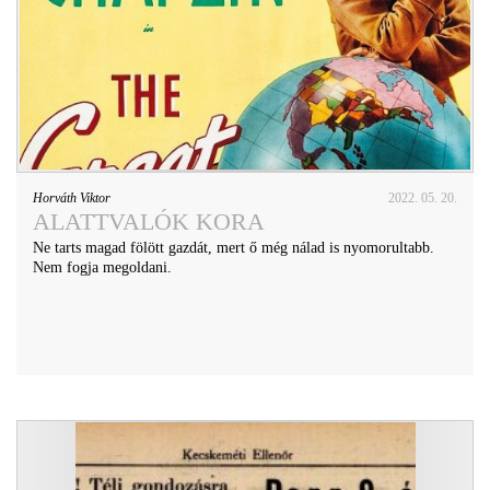
Horváth Viktor
2022. 05. 20.
ALATTVALÓK KORA
Ne tarts magad fölött gazdát, mert ő még nálad is nyomorultabb.
Nem fogja megoldani.