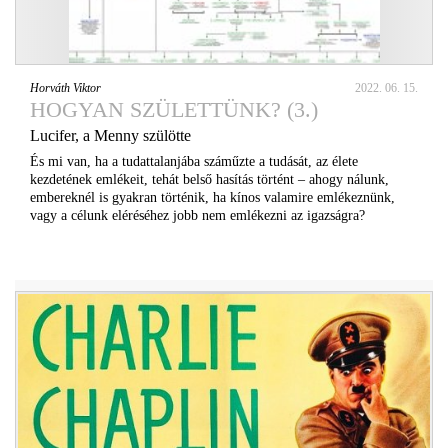
Horváth Viktor
2022. 06. 15.
HOGYAN SZÜLETTÜNK? (3.)
Lucifer, a Menny szülötte
És mi van, ha a tudattalanjába száműzte a tudását, az élete
kezdetének emlékeit, tehát belső hasítás történt – ahogy nálunk,
embereknél is gyakran történik, ha kínos valamire emlékeznünk,
vagy a célunk eléréséhez jobb nem emlékezni az igazságra?