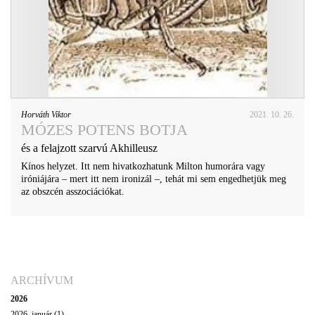
Horváth Viktor
2021. 10. 26.
MÓZES POTENS BOTJA
és a felajzott szarvú Akhilleusz
Kínos helyzet. Itt nem hivatkozhatunk Milton humorára vagy
iróniájára – mert itt nem ironizál –, tehát mi sem engedhetjük meg
az obszcén asszociációkat.
ARCHÍVUM
2026
2026. január (1)