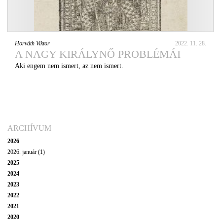
Horváth Viktor
2022. 11. 28.
A NAGY KIRÁLYNŐ PROBLÉMÁI
Aki engem nem ismert, az nem ismert.
ARCHÍVUM
2026
2026. január (1)
2025
2024
2023
2022
2021
2020