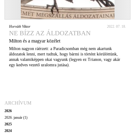
Horváth Viktor
2022. 07. 18.
NE BÍZZ AZ ÁLDOZATBAN
Milton és a magyar közélet
Milton nagyon ráérzett: a Paradicsomban még nem akartunk
áldozatok lenni, mert tudtuk, hogy bármi is történt körülöttünk,
annak valamiképpen okai vagyunk (legyen ez Trianon, vagy akár
egy kedves vezető uralomra jutása).
ARCHÍVUM
2026
2026. január (1)
2025
2024