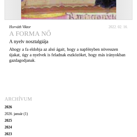
Horváth Viktor
2022. 02. 16.
A FORMA NŐ
A nyelv nosztalgiája
Ahogy a fa eldobja az alsó ágait, hogy a napfényben növesszen
újakat, úgy a nyelvek is feladnak eszközöket, hogy más irányokban
gazdagodjanak.
ARCHÍVUM
2026
2026. január (1)
2025
2024
2023