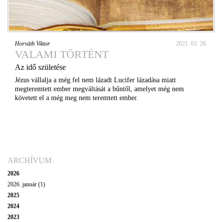
Horváth Viktor
2021. 03. 28.
VALAMI TÖRTÉNT
Az idő születése
Jézus vállalja a még fel nem lázadt Lucifer lázadása miatt
megteremtett ember megváltását a bűntől, amelyet még nem
követett el a még meg nem teremtett ember.
ARCHÍVUM
2026
2026. január (1)
2025
2024
2023