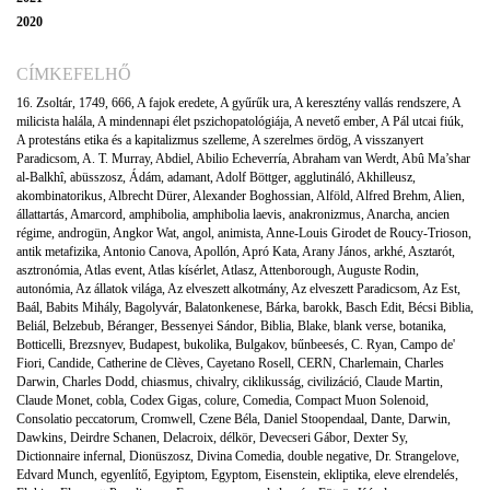
2020
CÍMKEFELHŐ
16. Zsoltár
,
1749
,
666
,
A fajok eredete
,
A gyűrűk ura
,
A keresztény vallás rendszere
,
A
milicista halála
,
A mindennapi élet pszichopatológiája
,
A nevető ember
,
A Pál utcai fiúk
,
A protestáns etika és a kapitalizmus szelleme
,
A szerelmes ördög
,
A visszanyert
Paradicsom
,
A. T. Murray
,
Abdiel
,
Abilio Echeverría
,
Abraham van Werdt
,
Abû Ma’shar
al-Balkhî
,
abüsszosz
,
Ádám
,
adamant
,
Adolf Böttger
,
agglutináló
,
Akhilleusz
,
akombinatorikus
,
Albrecht Dürer
,
Alexander Boghossian
,
Alföld
,
Alfred Brehm
,
Alien
,
állattartás
,
Amarcord
,
amphibolia
,
amphibolia laevis
,
anakronizmus
,
Anarcha
,
ancien
régime
,
androgün
,
Angkor Wat
,
angol
,
animista
,
Anne-Louis Girodet de Roucy-Trioson
,
antik metafizika
,
Antonio Canova
,
Apollón
,
Apró Kata
,
Arany János
,
arkhé
,
Asztarót
,
asztronómia
,
Atlas event
,
Atlas kísérlet
,
Atlasz
,
Attenborough
,
Auguste Rodin
,
autonómia
,
Az állatok világa
,
Az elveszett alkotmány
,
Az elveszett Paradicsom
,
Az Est
,
Baál
,
Babits Mihály
,
Bagolyvár
,
Balatonkenese
,
Bárka
,
barokk
,
Basch Edit
,
Bécsi Biblia
,
Beliál
,
Belzebub
,
Béranger
,
Bessenyei Sándor
,
Biblia
,
Blake
,
blank verse
,
botanika
,
Botticelli
,
Brezsnyev
,
Budapest
,
bukolika
,
Bulgakov
,
bűnbeesés
,
C. Ryan
,
Campo de'
Fiori
,
Candide
,
Catherine de Clèves
,
Cayetano Rosell
,
CERN
,
Charlemain
,
Charles
Darwin
,
Charles Dodd
,
chiasmus
,
chivalry
,
ciklikusság
,
civilizáció
,
Claude Martin
,
Claude Monet
,
cobla
,
Codex Gigas
,
colure
,
Comedia
,
Compact Muon Solenoid
,
Consolatio peccatorum
,
Cromwell
,
Czene Béla
,
Daniel Stoopendaal
,
Dante
,
Darwin
,
Dawkins
,
Deirdre Schanen
,
Delacroix
,
délkör
,
Devecseri Gábor
,
Dexter Sy
,
Dictionnaire infernal
,
Dionüszosz
,
Divina Comedia
,
double negative
,
Dr. Strangelove
,
Edvard Munch
,
egyenlítő
,
Egyiptom
,
Egyptom
,
Eisenstein
,
ekliptika
,
eleve elrendelés
,