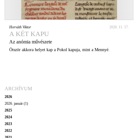
Horváth Viktor
2020. 11. 17.
A KÉT KAPU
Az anómia művészete
Ötször akkora helyet kap a Pokol kapuja, mint a Mennyé.
ARCHÍVUM
2026
2026. január (1)
2025
2024
2023
2022
2021