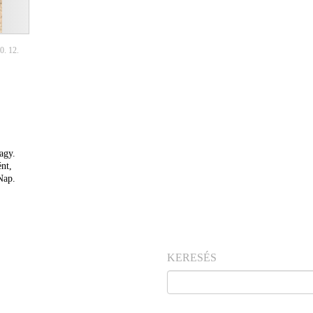
0. 12.
agy.
nt,
Nap.
KERESÉS