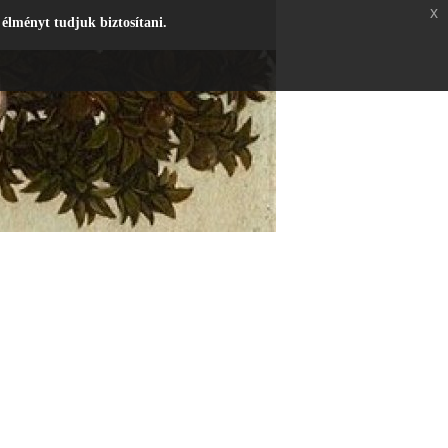
x
 élményt tudjuk biztosítani.