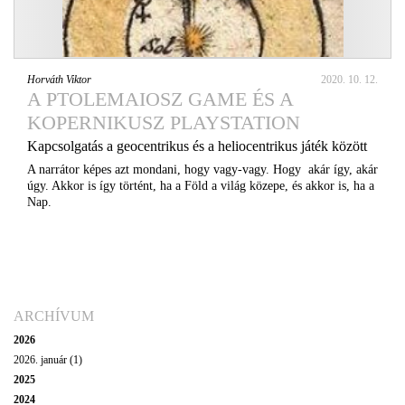
Horváth Viktor
2020. 10. 12.
A PTOLEMAIOSZ GAME ÉS A
KOPERNIKUSZ PLAYSTATION
Kapcsolgatás a geocentrikus és a heliocentrikus játék között
A narrátor képes azt mondani, hogy vagy-vagy. Hogy akár így, akár
úgy. Akkor is így történt, ha a Föld a világ közepe, és akkor is, ha a
Nap.
ARCHÍVUM
2026
2026. január (1)
2025
2024