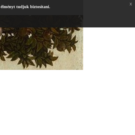
x
 élményt tudjuk biztosítani.