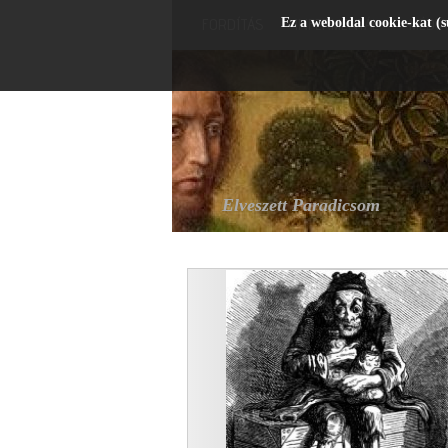
Ez a weboldal cookie-kat (s
FORDÍTÁS
INFERMENTÁL
MÉDIA
Elveszett Paradicsom