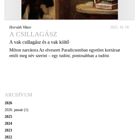
Horváth Viktor
2025. 10. 16.
A CSILLAGÁSZ
A vak csillagász és a vak költő
Milton narrátora Az elveszett Paradicsomban egyetlen kortársat
említ meg név szerint – egy tudóst, pontosabban a tudóst.
ARCHÍVUM
2026
2026. január (1)
2025
2024
2023
2022