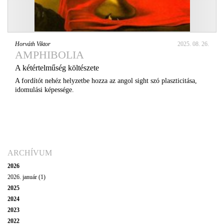
Horváth Viktor
2025. 08. 26.
AMPHIBOLIA
A kétértelműség költészete
A fordítót nehéz helyzetbe hozza az angol sight szó plaszticitása,
idomulási képessége.
ARCHÍVUM
2026
2026. január (1)
2025
2024
2023
2022