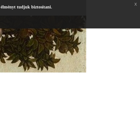
x
 élményt tudjuk biztosítani.